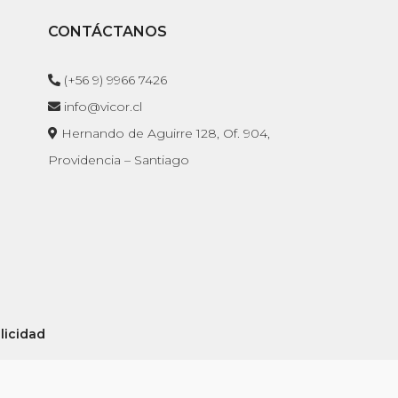
CONTÁCTANOS
(+56 9) 9966 7426
info@vicor.cl
Hernando de Aguirre 128, Of. 904,
Providencia – Santiago
licidad