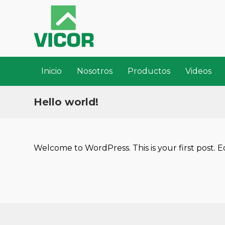
Inicio
Nosotros
Productos
Videos
Hello world!
Welcome to WordPress. This is your first post. Edi