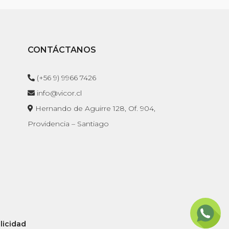
CONTÁCTANOS
(+56 9) 9966 7426
info@vicor.cl
Hernando de Aguirre 128, Of. 904,
Providencia – Santiago
licidad