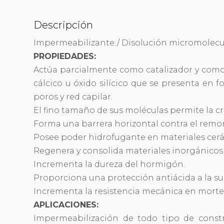
Descripción
Impermeabilizante./ Disolución micromolecul
PROPIEDADES:
Actúa parcialmente como catalizador y como
cálcico u óxido silícico que se presenta en 
poros y red capilar.
El fino tamaño de sus moléculas permite la cre
Forma una barrera horizontal contra el remo
Posee poder hidrofugante en materiales cer
Regenera y consolida materiales inorgánicos
Incrementa la dureza del hormigón.
Proporciona una protección antiácida a la supe
Incrementa la resistencia mecánica en morte
APLICACIONES:
Impermeabilización de todo tipo de constr