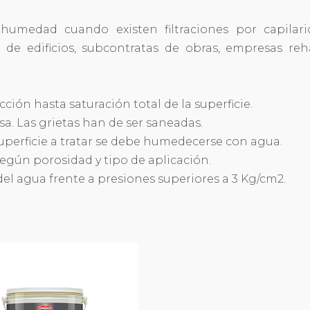
humedad cuando existen filtraciones por capilar
de edificios, subcontratas de obras, empresas reh
ción hasta saturación total de la superficie.
asa. Las grietas han de ser saneadas.
superficie a tratar se debe humedecerse con agua.
egún porosidad y tipo de aplicación.
del agua frente a presiones superiores a 3 Kg/cm2.