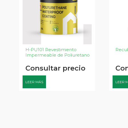
H-PU101 Revestimiento
Recu
Impermeable de Poliuretano
Consultar precio
Con
LEER MÁS
LEER 