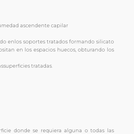
 humedad ascendente capilar
o enlos soportes tratados formando silicato
positan en los espacios huecos, obturando los
ssuperficies tratadas.
ficie donde se requiera alguna o todas las