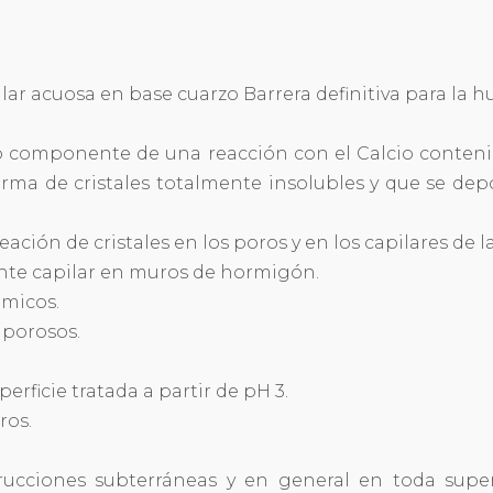
ar acuosa en base cuarzo Barrera definitiva para la
 componente de una reacción con el Calcio contenid
forma de cristales totalmente insolubles y que se de
ación de cristales en los poros y en los capilares de la
nte capilar en muros de hormigón.
ámicos.
 porosos.
rficie tratada a partir de pH 3.
ros.
ucciones subterráneas y en general en toda super