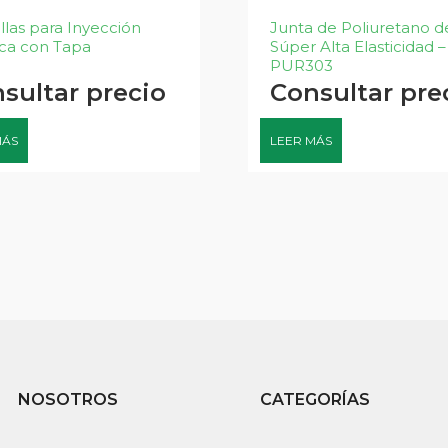
llas para Inyección
Junta de Poliuretano d
ca con Tapa
Súper Alta Elasticidad –
PUR303
sultar precio
Consultar pre
MÁS
LEER MÁS
NOSOTROS
CATEGORÍAS