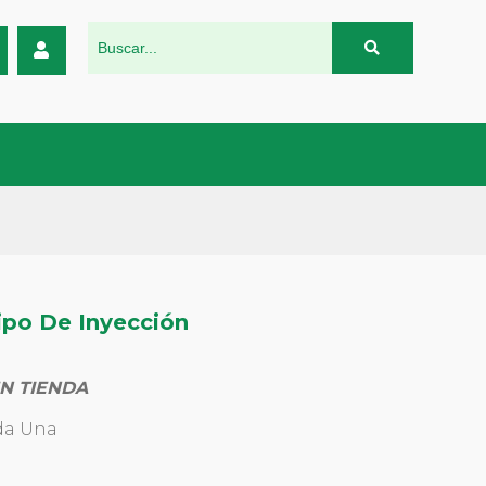
ipo De Inyección
N TIENDA
da Una