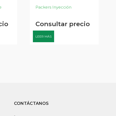
e
Packers Inyección
cio
Consultar precio
LEER MÁS
CONTÁCTANOS