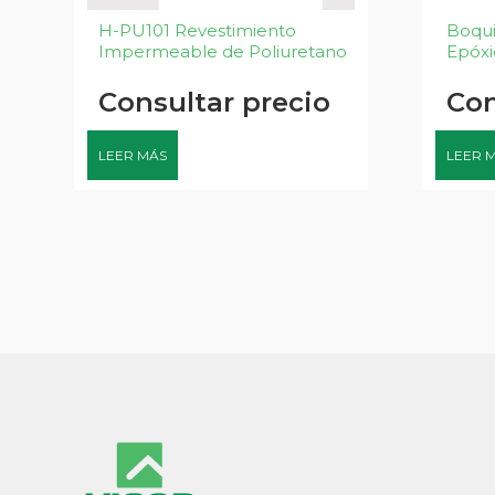
H-PU101 Revestimiento
Boqui
Impermeable de Poliuretano
Epóxi
Consultar precio
Con
LEER MÁS
LEER 