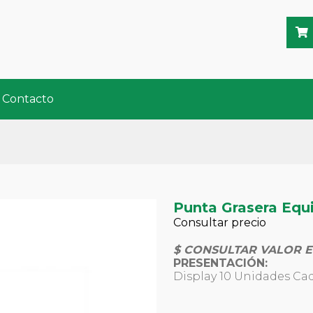
Contacto
Punta Grasera Equ
Consultar precio
$ CONSULTAR VALOR E
PRESENTACIÓN:
Display 10 Unidades Ca