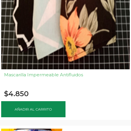
Mascarilla Impermeable Antifluidos
$
4.850
AÑADIR AL CARRITO