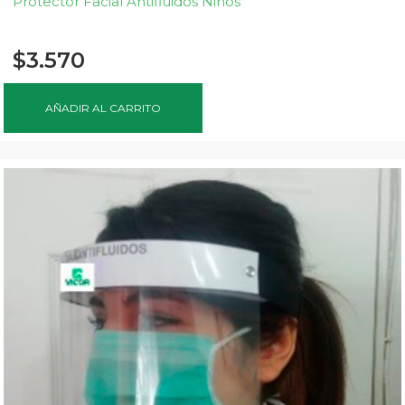
Protector Facial Antifluidos Niños
$
3.570
AÑADIR AL CARRITO