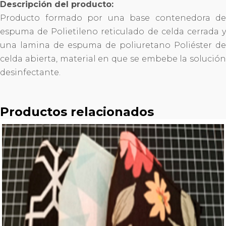
Descripción del producto:
Producto formado por una base contenedora de
espuma de Polietileno reticulado de celda cerrada y
una lamina de espuma de poliuretano Poliéster de
celda abierta, material en que se embebe la solución
desinfectante.
Productos relacionados