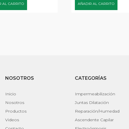
R AL CARRITO
AÑADIR AL CARRITO
NOSOTROS
CATEGORÍAS
Inicio
Impermeabilización
Nosotros
Juntas Dilatación
Productos
Reparación/Humedad
Videos
Ascendente Capilar
Contacto
Electroósmosis