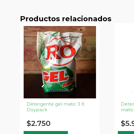
Productos relacionados
Detergente gel matic 3 lt.
Deter
Doypack
matic 
$
2.750
$
5.