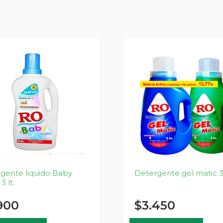
gente liquido Baby
Detergente gel matic 3 
3 lt.
900
$
3.450