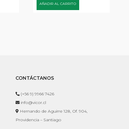
AÑADIR AL CARRITO
CONTÁCTANOS
(+56 9) 9966 7426
info@vicor.cl
Hernando de Aguirre 128, Of. 904,
Providencia – Santiago