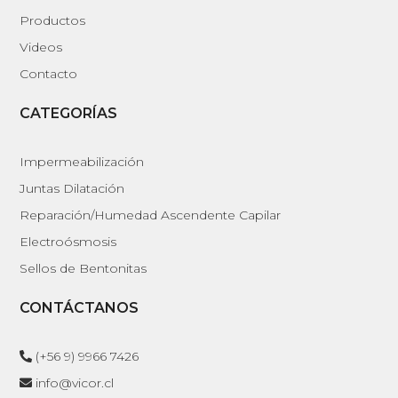
Productos
Videos
Contacto
CATEGORÍAS
Impermeabilización
Juntas Dilatación
Reparación/Humedad Ascendente Capilar
Electroósmosis
Sellos de Bentonitas
CONTÁCTANOS
(+56 9) 9966 7426
info@vicor.cl